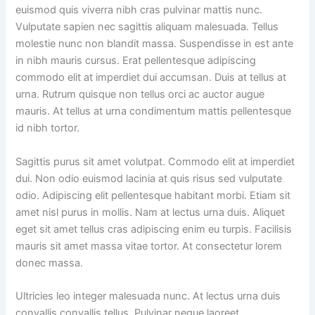
euismod quis viverra nibh cras pulvinar mattis nunc.
Vulputate sapien nec sagittis aliquam malesuada. Tellus
molestie nunc non blandit massa. Suspendisse in est ante
in nibh mauris cursus. Erat pellentesque adipiscing
commodo elit at imperdiet dui accumsan. Duis at tellus at
urna. Rutrum quisque non tellus orci ac auctor augue
mauris. At tellus at urna condimentum mattis pellentesque
id nibh tortor.
Sagittis purus sit amet volutpat. Commodo elit at imperdiet
dui. Non odio euismod lacinia at quis risus sed vulputate
odio. Adipiscing elit pellentesque habitant morbi. Etiam sit
amet nisl purus in mollis. Nam at lectus urna duis. Aliquet
eget sit amet tellus cras adipiscing enim eu turpis. Facilisis
mauris sit amet massa vitae tortor. At consectetur lorem
donec massa.
Ultricies leo integer malesuada nunc. At lectus urna duis
convallis convallis tellus. Pulvinar neque laoreet