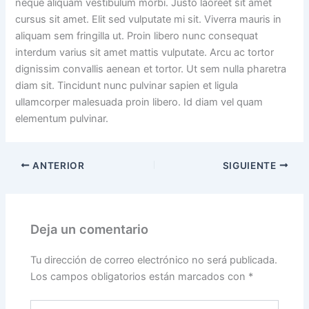
neque aliquam vestibulum morbi. Justo laoreet sit amet
cursus sit amet. Elit sed vulputate mi sit. Viverra mauris in
aliquam sem fringilla ut. Proin libero nunc consequat
interdum varius sit amet mattis vulputate. Arcu ac tortor
dignissim convallis aenean et tortor. Ut sem nulla pharetra
diam sit. Tincidunt nunc pulvinar sapien et ligula
ullamcorper malesuada proin libero. Id diam vel quam
elementum pulvinar.
ANTERIOR
SIGUIENTE
Deja un comentario
Tu dirección de correo electrónico no será publicada.
Los campos obligatorios están marcados con
*
Escribe