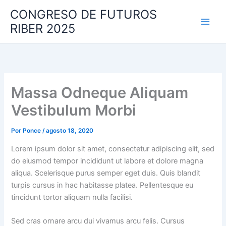
Ir
CONGRESO DE FUTUROS
al
RIBER 2025
contenido
Massa Odneque Aliquam
Vestibulum Morbi
Por
Ponce
/
agosto 18, 2020
Lorem ipsum dolor sit amet, consectetur adipiscing elit, sed
do eiusmod tempor incididunt ut labore et dolore magna
aliqua. Scelerisque purus semper eget duis. Quis blandit
turpis cursus in hac habitasse platea. Pellentesque eu
tincidunt tortor aliquam nulla facilisi.
Sed cras ornare arcu dui vivamus arcu felis. Cursus