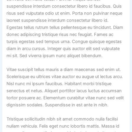
suspendisse interdum consectetur libero id faucibus. Quis
risus sed vulputate odio ut enim. Porta non pulvinar neque
laoreet suspendisse interdum consectetur libero id.
Egestas tellus rutrum tellus pellentesque eu tincidunt. Diam
donec adipiscing tristique risus nec feugiat. Fames ac
turpis egestas sed tempus urna. Congue quisque egestas
diam in arcu cursus. Integer quis auctor elit sed vulputate
mi sit. Sed viverra ipsum nunc aliquet bibendum.
Vitae suscipit tellus mauris a diam maecenas sed enim ut.
Scelerisque eu ultrices vitae auctor eu augue ut lectus arcu.
Nisl nunc mi ipsum faucibus. Habitant morbi tristique
senectus et netus. Aliquet porttitor lacus luctus accumsan
tortor posuere ac. Elementum curabitur vitae nunc sed velit
dignissim sodales. Suspendisse in est ante in nibh.
Tristique sollicitudin nibh sit amet commodo nulla facilisi
nullam vehicula. Felis eget nunc lobortis mattis. Massa id